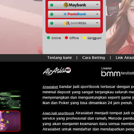
Online
Offline
Gangguan
Tentang kami
|
Cara Betting
|
Link Airas
Lisensi
bandar judi sportbook terbesar dengan pe
Airasiabet
minimal deposit yang sangat terjangkau seluruh m
menyenangkan dan menguntungkan seperti game judi
ikan dan Poker yang bisa dimainkan 24 jam penuh.
Airasiabet menjadi tempat judi o
Agen judi sportbook
service yang profesional dan ramah, Metode pemb
yang akan menjamin keamanan data semua member. A
Airasiabet untuk mendaftar dan mendapatkan pengal