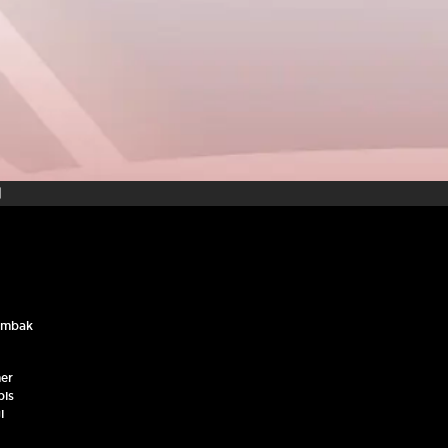
|
Tembak
mer
pis
i